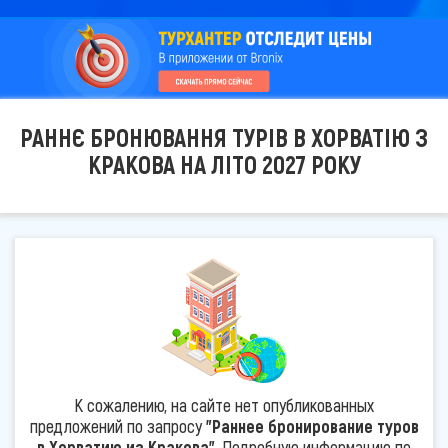
РАННЄ БРОНЮВАННЯ ТУРІВ В ХОРВАТІЮ З
КРАКОВА НА ЛІТО 2027 РОКУ
К сожалению, на сайте нет опубликованных
предложений по запросу
"Раннее бронирование туров
в Хорватию из Кракова"
. Подробную информацию по