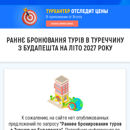
РАННЄ БРОНЮВАННЯ ТУРІВ В ТУРЕЧЧИНУ
З БУДАПЕШТА НА ЛІТО 2027 РОКУ
К сожалению, на сайте нет опубликованных
предложений по запросу
"Раннее бронирование туров
в Турцию из Будапешта"
. Подробную информацию по