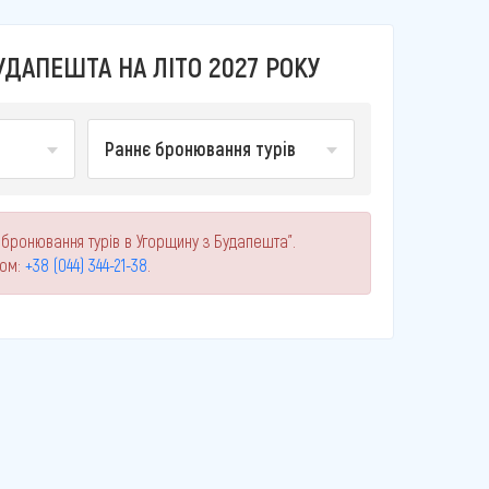
ДАПЕШТА НА ЛІТО 2027 РОКУ
Раннє бронювання турів
 бронювання турів в Угорщину з Будапешта".
ном:
+38 (044) 344-21-38
.