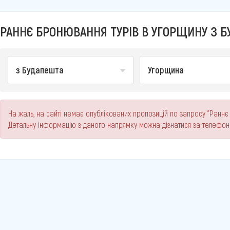
РАННЄ БРОНЮВАННЯ ТУРІВ В УГОРЩИНУ З БУ
з Будапешта
Угорщина
На жаль, на сайті немає опублікованих пропозицій по запросу "Раннє
Детальну інформацію з даного напрямку можна дізнатися за телефо