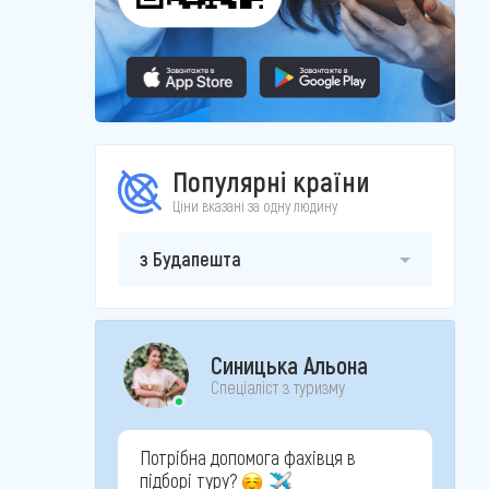
Популярні країни
Ціни вказані за одну людину
з Будапешта
Синицька Альона
Спеціаліст з туризму
Потрібна допомога фахівця в
підборі туру?