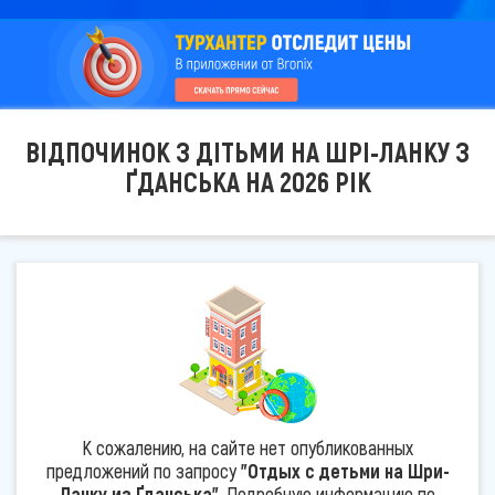
ВІДПОЧИНОК З ДІТЬМИ НА ШРІ-ЛАНКУ З
ҐДАНСЬКА НА 2026 РІК
К сожалению, на сайте нет опубликованных
предложений по запросу
"Отдых с детьми на Шри-
Ланку из Ґданська"
. Подробную информацию по