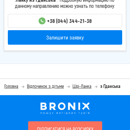
данному направлению можно узнать по телефону:
+38 (044) 344-21-38
Залишити заявку
Головна
Відпочинок з дітьми
Шрі-Ланка
з Ґданська
ПІДПИСАТИСЯ НА РОЗСИЛКУ