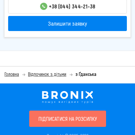
+38 (044) 344-21-38
Залишити заявку
Головна
Відпочинок з дітьми
з Ґданська
ПІДПИСАТИСЯ НА РОЗСИЛКУ