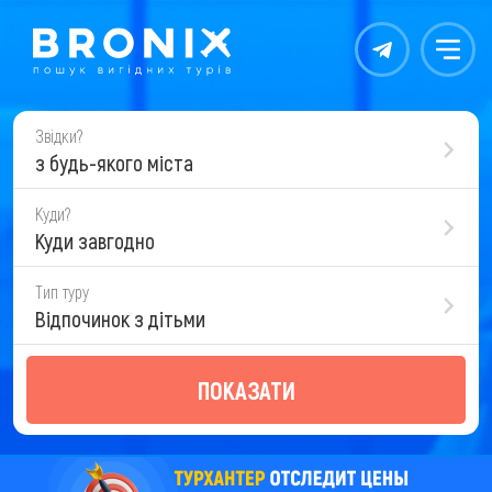
Контакты
Меню
Звідки?
з будь-якого міста
Куди?
Куди завгодно
Тип туру
Відпочинок з дітьми
ПОКАЗАТИ