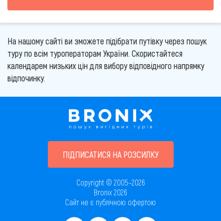
На нашому сайті ви зможете підібрати путівку через пошук
туру по всім туроператорам України. Скористайтеся
календарем низьких цін для вибору відповідного напрямку
відпочинку.
ПІДПИСАТИСЯ НА РОЗСИЛКУ
Copyright © 2005–2026
Bronix 2026
Сайт не є публічною офертою