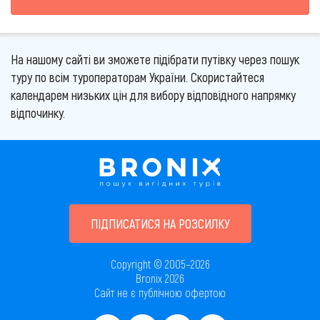
На нашому сайті ви зможете підібрати путівку через пошук
туру по всім туроператорам України. Скористайтеся
календарем низьких цін для вибору відповідного напрямку
відпочинку.
ПІДПИСАТИСЯ НА РОЗСИЛКУ
Copyright © 2005–2026
Bronix 2026
Сайт не є публічною офертою