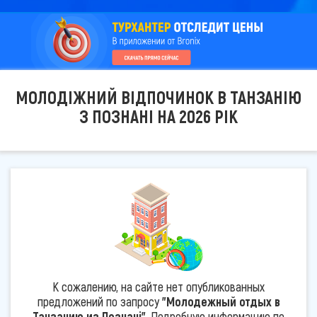
МОЛОДІЖНИЙ ВІДПОЧИНОК В ТАНЗАНІЮ
З ПОЗНАНІ НА 2026 РІК
К сожалению, на сайте нет опубликованных
предложений по запросу
"Молодежный отдых в
Танзанию из Познані"
. Подробную информацию по