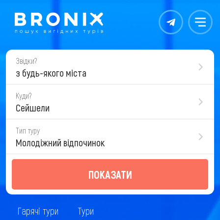
Контакты
Меню
Звідки?
з будь-якого міста
Куди?
Сейшели
Тип туру
Молодіжний відпочинок
ПОКАЗАТИ
Гарячі тури
Тури