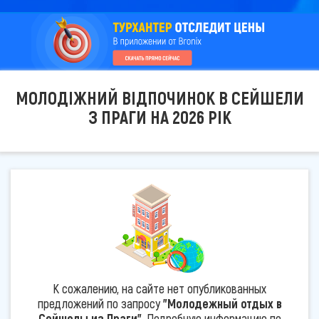
МОЛОДІЖНИЙ ВІДПОЧИНОК В СЕЙШЕЛИ
З ПРАГИ НА 2026 РІК
К сожалению, на сайте нет опубликованных
предложений по запросу
"Молодежный отдых в
Сейшелы из Праги"
. Подробную информацию по