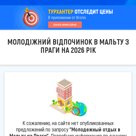
МОЛОДІЖНИЙ ВІДПОЧИНОК В МАЛЬТУ З
ПРАГИ НА 2026 РІК
К сожалению, на сайте нет опубликованных
предложений по запросу
"Молодежный отдых в
Мальту из Праги"
. Подробную информацию по данному