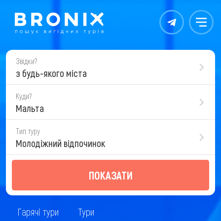
Контакты
Меню
Звідки?
з будь-якого міста
Куди?
Мальта
Тип туру
Молодіжний відпочинок
ПОКАЗАТИ
Гарячі тури
Тури