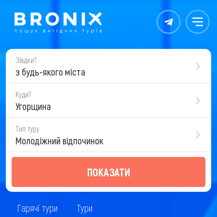
Контакты
Меню
Звідки?
з будь-якого міста
Куди?
Угорщина
Тип туру
Молодіжний відпочинок
ПОКАЗАТИ
Гарячі тури
Тури