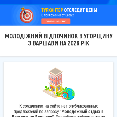
МОЛОДІЖНИЙ ВІДПОЧИНОК В УГОРЩИНУ
З ВАРШАВИ НА 2026 РІК
К сожалению, на сайте нет опубликованных
предложений по запросу
"Молодежный отдых в
Венгрию из Варшави"
. Подробную информацию по