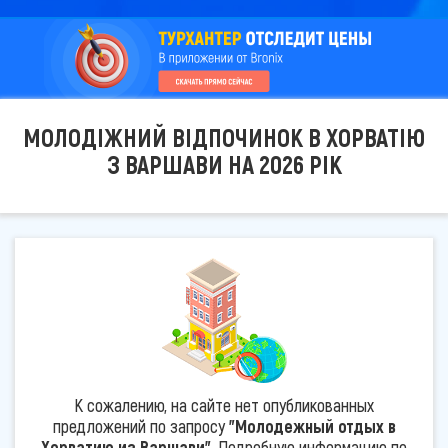
МОЛОДІЖНИЙ ВІДПОЧИНОК В ХОРВАТІЮ
З ВАРШАВИ НА 2026 РІК
К сожалению, на сайте нет опубликованных
предложений по запросу
"Молодежный отдых в
Хорватию из Варшави"
. Подробную информацию по