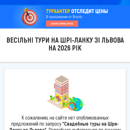
ВЕСІЛЬНІ ТУРИ НА ШРІ-ЛАНКУ ЗІ ЛЬВОВА
НА 2026 РІК
К сожалению, на сайте нет опубликованных
предложений по запросу
"Свадебные туры на Шри-
Ланку из Львова"
. Подробную информацию по данному