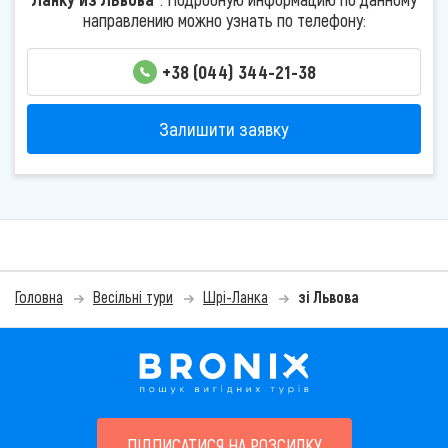
направлению можно узнать по телефону:
+38 (044) 344-21-38
Залишити заявку
Головна
Весільні тури
Шрі-Ланка
зі Львова
ПІДПИСАТИСЯ НА РОЗСИЛКУ