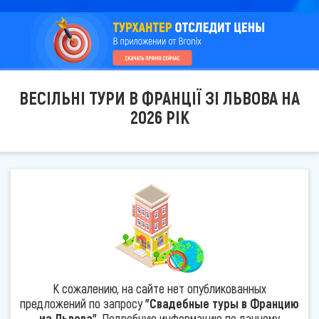
ВЕСІЛЬНІ ТУРИ В ФРАНЦІЇ ЗІ ЛЬВОВА НА
2026 РІК
К сожалению, на сайте нет опубликованных
предложений по запросу
"Свадебные туры в Францию
из Львова"
. Подробную информацию по данному