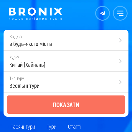
Контакты
Меню
Звідки?
з будь-якого міста
Куди?
Китай (Хайнань)
Тип туру
Весільні тури
ПОКАЗАТИ
Гарячі тури
Тури
Статті