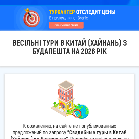
ВЕСІЛЬНІ ТУРИ В КИТАЙ (ХАЙНАНЬ) З
БУДАПЕШТА НА 2026 РІК
К сожалению, на сайте нет опубликованных
предложений по запросу
"Свадебные туры в Китай
(Хайнань) из Будапешта"
. Подробную информацию по