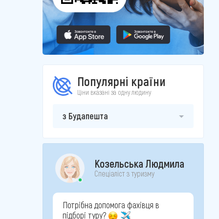
Популярні країни
Ціни вказані за одну людину
з Будапешта
Козельська Людмила
Спеціаліст з туризму
Потрібна допомога фахівця в
підборі туру?