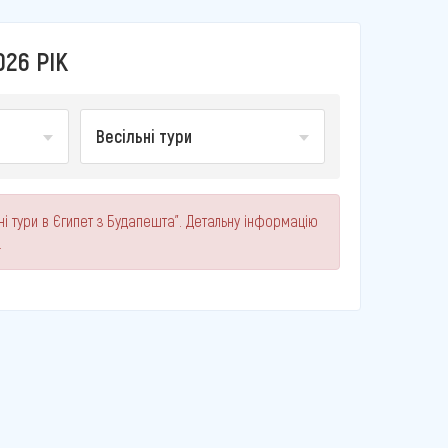
026 РІК
Весільні тури
ні тури в Єгипет з Будапешта". Детальну інформацію
.