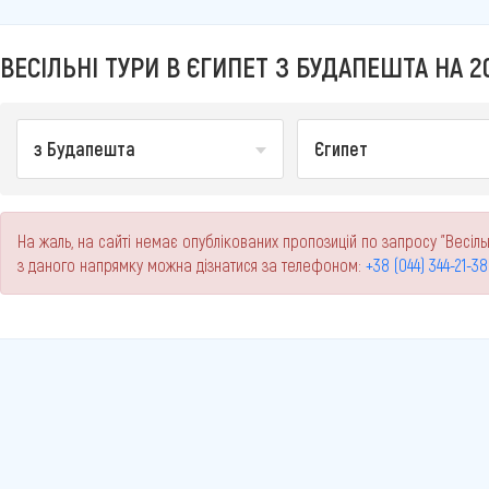
ВЕСІЛЬНІ ТУРИ В ЄГИПЕТ З БУДАПЕШТА НА 2
з Будапешта
Єгипет
На жаль, на сайті немає опублікованих пропозицій по запросу "Весіль
з даного напрямку можна дізнатися за телефоном:
+38 (044) 344-21-38