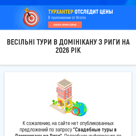
ВЕСІЛЬНІ ТУРИ В ДОМІНІКАНУ З РИГИ НА
2026 РІК
К сожалению, на сайте нет опубликованных
предложений по запросу
"Свадебные туры в
Доминикану из Риги"
. Подробную информацию по