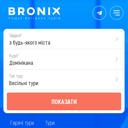
Контакты
Меню
Звідки?
з будь-якого міста
Куди?
Домінікана
Тип туру
Весільні тури
ПОКАЗАТИ
Гарячі тури
Тури