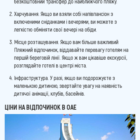
безкоштовний трансфер до найближчого пляжу.
Харчування. Якщо ви взяли собі напівпансіон з
включеними сніданками і вечерями, ви можете з
легкістю обміняти свої вечері на обіди.
Місце розташування. Якщо вам більше важливий
Пляжний відпочинок, віддавайте перевагу готелям на
першій береговій лінії. Якщо ж вам цікавіше екскурсії,
розглядайте готелі в центрі міста.
Інфраструктура. У разі, якщо ви подорожуєте з
маленькою дитиною, звертайте увагу на наявність
дитячої анімації, клубів, басейнів.
ЦІНИ НА ВІДПОЧИНОК В ОАЕ