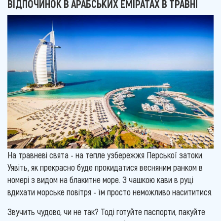
ВІДПОЧИНОК В АРАБСЬКИХ ЕМІРАТАХ В ТРАВНІ
На травневі свята - на тепле узбережжя Перської затоки.
Уявіть, як прекрасно буде прокидатися весняним ранком в
номері з видом на блакитне море. З чашкою кави в руці
вдихати морське повітря - їм просто неможливо насититися.
Звучить чудово, чи не так? Тоді готуйте паспорти, пакуйте