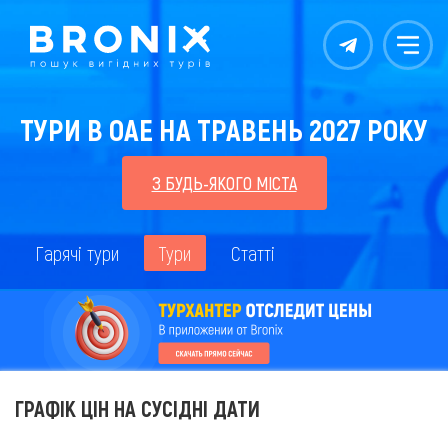
Контакты
Меню
ТУРИ В ОАЕ НА ТРАВЕНЬ 2027 РОКУ
З БУДЬ-ЯКОГО МІСТА
Гарячі тури
Тури
Статті
ГРАФІК ЦІН НА СУСІДНІ ДАТИ