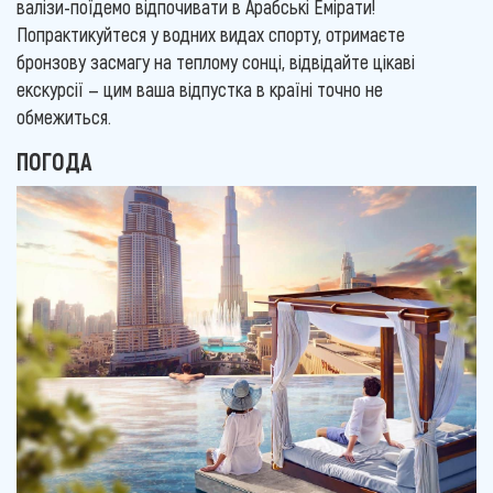
валізи-поїдемо відпочивати в Арабські Емірати!
Попрактикуйтеся у водних видах спорту, отримаєте
бронзову засмагу на теплому сонці, відвідайте цікаві
екскурсії — цим ваша відпустка в країні точно не
обмежиться.
ПОГОДА