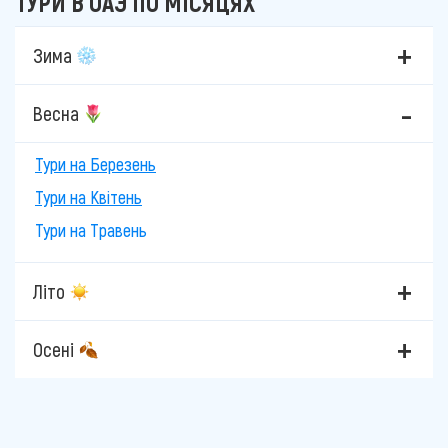
ТУРИ В ОАЭ ПО МІСЯЦЯХ
Зима
Весна
Тури на Березень
Тури на Квітень
Тури на Травень
Літо
Осені