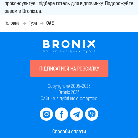
проконсультує і підбере готель для відпочинку. Подорожуйте
разом з Bronix.ua.
Головна
Тури
ОАЕ
ПІДПИСАТИСЯ НА РОЗСИЛКУ
Copyright © 2005–2026
Bronix 2026
Сайт не є публічною офертою
Способи оплати