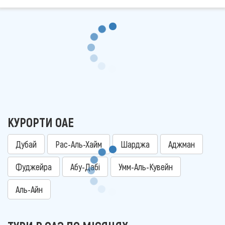
КУРОРТИ ОАЕ
Дубай
Рас-Аль-Хайм
Шарджа
Аджман
Фуджейра
Абу-Дабі
Умм-Аль-Кувейн
Аль-Айн