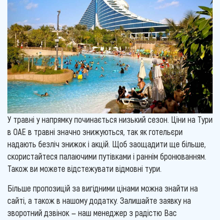
У травні у напрямку починається низький сезон. Ціни на Тури
в ОАЕ в травні значно знижуються, так як готельєри
надають безліч знижок і акцій. Щоб заощадити ще більше,
скористайтеся палаючими путівками і раннім бронюванням.
Також ви можете відстежувати відмовні тури.
Більше пропозицій за вигідними цінами можна знайти на
сайті, а також в нашому додатку. Залишайте заявку на
зворотний дзвінок — наш менеджер з радістю Вас