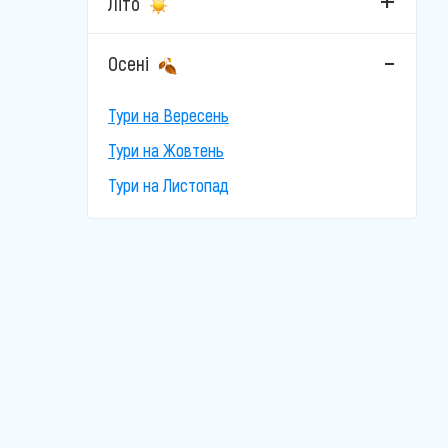
Літо
Осені
Тури на Вересень
Тури на Жовтень
Тури на Листопад