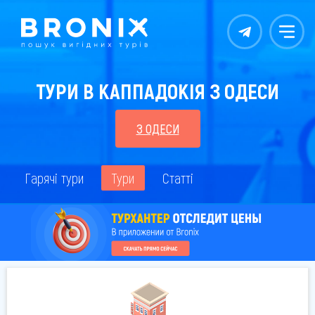
Контакты
Меню
ТУРИ В КАППАДОКІЯ З ОДЕСИ
З ОДЕСИ
Гарячі тури
Тури
Статті