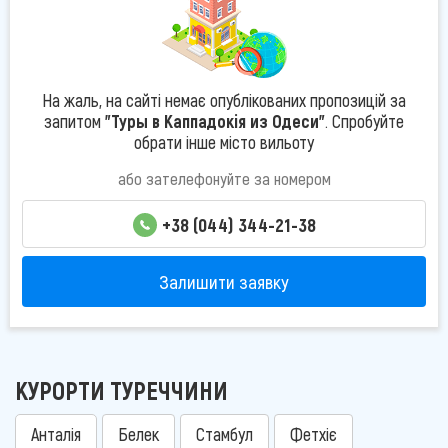
На жаль, на сайті немає опублікованих пропозицій за
запитом
"Туры в Каппадокія из Одеси"
. Спробуйте
обрати інше місто вильоту
або зателефонуйте за номером
+38 (044) 344-21-38
Залишити заявку
КУРОРТИ ТУРЕЧЧИНИ
Анталія
Белек
Стамбул
Фетхіє