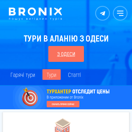
Контакты
Меню
ТУРИ В АЛАНІЮ З ОДЕСИ
З ОДЕСИ
Гарячі тури
Тури
Статті