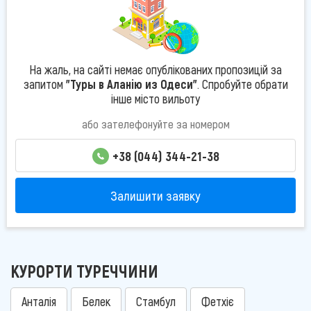
На жаль, на сайті немає опублікованих пропозицій за
запитом
"Туры в Аланію из Одеси"
. Спробуйте обрати
інше місто вильоту
або зателефонуйте за номером
+38 (044) 344-21-38
Залишити заявку
КУРОРТИ ТУРЕЧЧИНИ
Анталія
Белек
Стамбул
Фетхіє