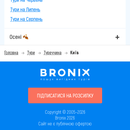
Тури на Липень
Тури на Серпень
Осені
Головна
Тури
Туреччина
Київ
ПІДПИСАТИСЯ НА РОЗСИЛКУ
Copyright © 2005–2026
Bronix 2026
Сайт не є публічною офертою