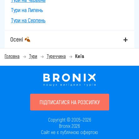
Тури на Липень
Тури на Серпень
Осені
Головна
Тури
Туреччина
Київ
ПІДПИСАТИСЯ НА РОЗСИЛКУ
Copyright © 2005–2026
Bronix 2026
Сайт не є публічною офертою