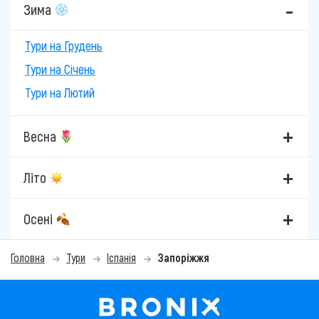
Зима
Тури на Грудень
Тури на Січень
Тури на Лютий
Весна
Літо
Осені
Головна
Тури
Іспанія
Запоріжжя