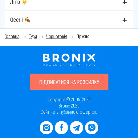
Літо
Осені
Головна
Тури
Чорногорія
Пржно
ПІДПИСАТИСЯ НА РОЗСИЛКУ
Copyright © 2005–2026
Bronix 2026
Сайт не є публічною офертою