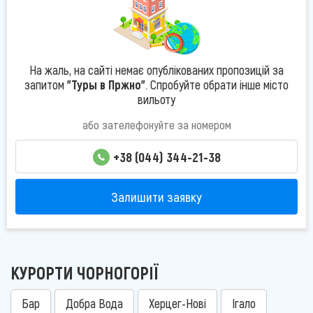
На жаль, на сайті немає опублікованих пропозицій за
запитом
"Туры в Пржно"
. Спробуйте обрати інше місто
вильоту
або зателефонуйте за номером
+38 (044) 344-21-38
Залишити заявку
КУРОРТИ ЧОРНОГОРІЇ
Бар
Добра Вода
Херцег-Нові
Ігало