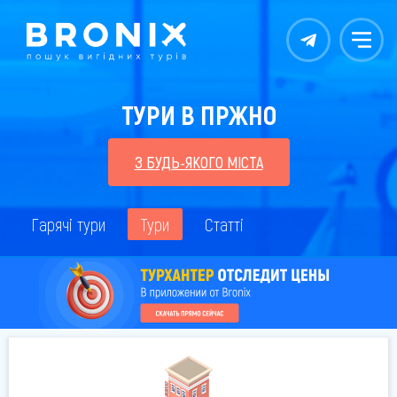
Контакты
Меню
ТУРИ В ПРЖНО
З БУДЬ-ЯКОГО МІСТА
Гарячі тури
Тури
Статті