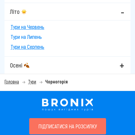
Літо
Тури на Червень
Тури на Липень
Тури на Серпень
Осені
Головна
Тури
Чорногорія
ПІДПИСАТИСЯ НА РОЗСИЛКУ