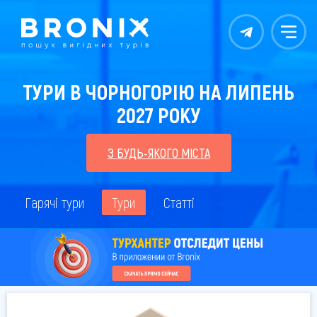
Контакты
Меню
ТУРИ В ЧОРНОГОРІЮ НА ЛИПЕНЬ
2027 РОКУ
З БУДЬ-ЯКОГО МІСТА
Гарячі тури
Тури
Статті