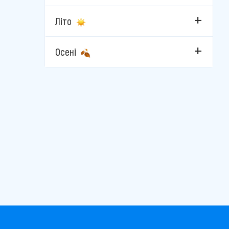
Літо
Осені