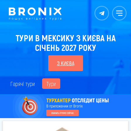
Контакты
Меню
ТУРИ В МЕКСИКУ З КИЄВА НА
СІЧЕНЬ 2027 РОКУ
З КИЄВА
Гарячі тури
Тури