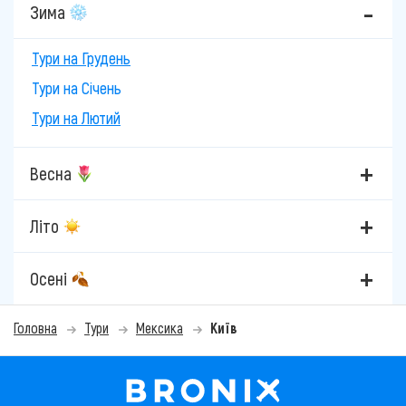
Зима
Тури на Грудень
Тури на Січень
Тури на Лютий
Весна
Літо
Осені
Головна
Тури
Мексика
Київ