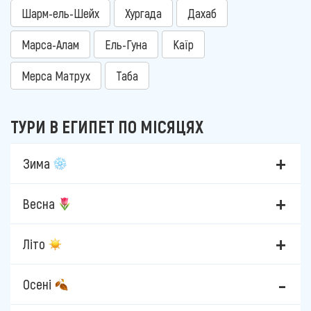
Шарм-ель-Шейх
Хургада
Дахаб
Марса-Алам
Ель-Гуна
Каїр
Мерса Матрух
Таба
ТУРИ В ЕГИПЕТ ПО МІСЯЦЯХ
Зима
Весна
Літо
Осені