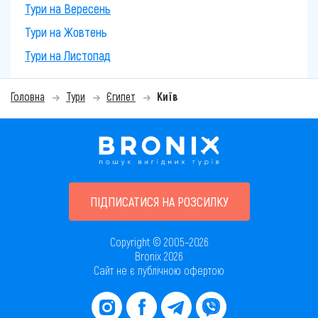
Тури на Вересень
Тури на Жовтень
Тури на Листопад
Головна
Тури
Єгипет
Київ
ПІДПИСАТИСЯ НА РОЗСИЛКУ
Copyright © 2005–2026
Bronix 2026
Сайт не є публічною офертою