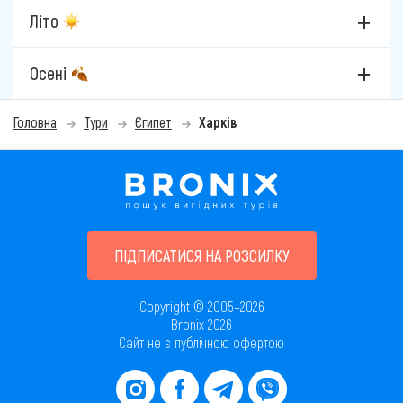
Літо
Осені
Головна
Тури
Єгипет
Харків
ПІДПИСАТИСЯ НА РОЗСИЛКУ
Copyright © 2005–2026
Bronix 2026
Сайт не є публічною офертою