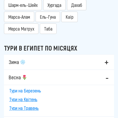
Шарм-ель-Шейх
Хургада
Дахаб
Марса-Алам
Ель-Гуна
Каїр
Мерса Матрух
Таба
ТУРИ В ЕГИПЕТ ПО МІСЯЦЯХ
Зима
Весна
Тури на Березень
Тури на Квітень
Тури на Травень