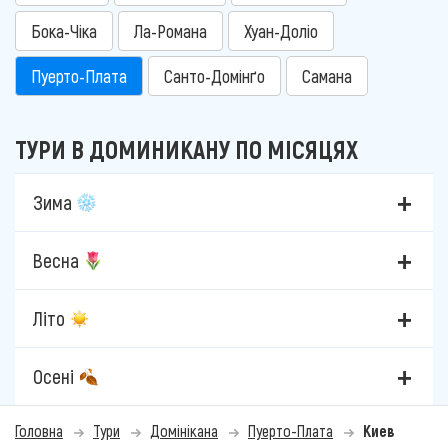
Бока-Чіка
Ла-Романа
Хуан-Доліо
Пуерто-Плата
Санто-Домінґо
Самана
ТУРИ В ДОМИНИКАНУ ПО МІСЯЦЯХ
Зима
Весна
Літо
Осені
Головна
Тури
Домінікана
Пуерто-Плата
Киев