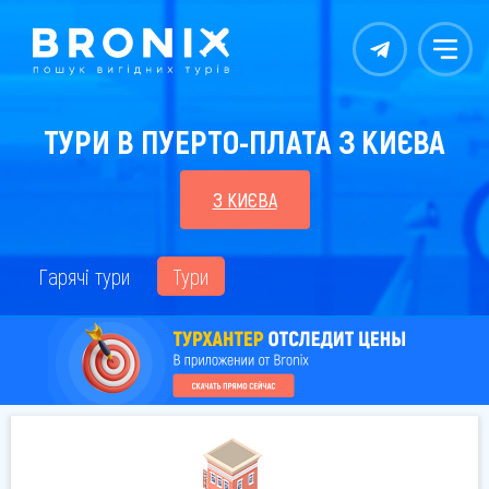
Контакты
Меню
ТУРИ В ПУЕРТО-ПЛАТА З КИЄВА
З КИЄВА
Гарячі тури
Тури