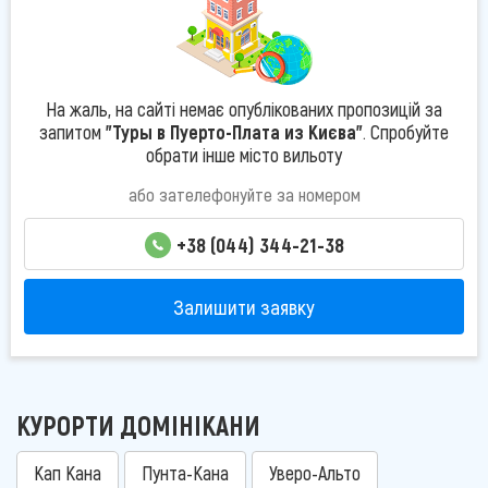
На жаль, на сайті немає опублікованих пропозицій за
запитом
"Туры в Пуерто-Плата из Києва"
. Спробуйте
обрати інше місто вильоту
або зателефонуйте за номером
+38 (044) 344-21-38
Залишити заявку
КУРОРТИ ДОМІНІКАНИ
Кап Кана
Пунта-Кана
Уверо-Альто