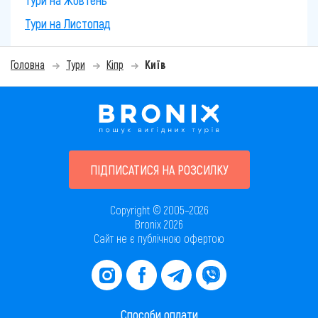
Тури на Жовтень
Тури на Листопад
Головна
Тури
Кіпр
Київ
ПІДПИСАТИСЯ НА РОЗСИЛКУ
Copyright © 2005–2026
Bronix 2026
Сайт не є публічною офертою
Способи оплати