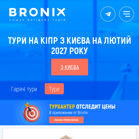
Контакты
Меню
ТУРИ НА КІПР З КИЄВА НА ЛЮТИЙ
2027 РОКУ
З КИЄВА
Гарячі тури
Тури