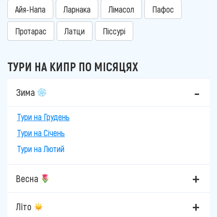
Айя-Напа
Ларнака
Лімасол
Пафос
Протарас
Латци
Піссурі
ТУРИ НА КИПР ПО МІСЯЦЯХ
Зима
Тури на Грудень
Тури на Січень
Тури на Лютий
Весна
Літо