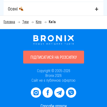
Осені
Головна
Тури
Кіпр
Київ
ПІДПИСАТИСЯ НА РОЗСИЛКУ
Copyright © 2005–2026
Bronix 2026
Сайт не є публічною офертою
Способи оплати