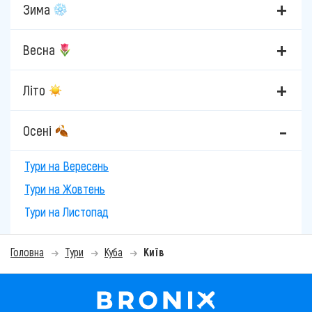
Зима
Весна
Літо
Осені
Тури на Вересень
Тури на Жовтень
Тури на Листопад
Головна
Тури
Куба
Київ