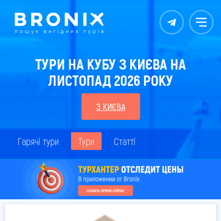
Контакты
Меню
ТУРИ НА КУБУ З КИЄВА НА
ЛИСТОПАД 2026 РОКУ
З КИЄВА
Гарячі тури
Тури
Статті