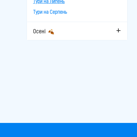
Тури на Липень
Тури на Серпень
Осені