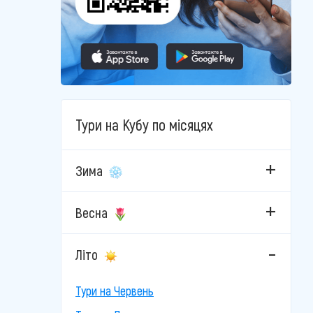
Тури на Кубу по місяцях
Зима
Весна
Літо
Тури на Червень