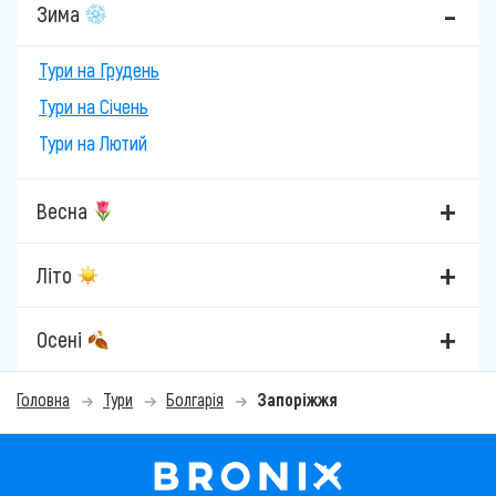
Зима
Тури на Грудень
Тури на Січень
Тури на Лютий
Весна
Літо
Осені
Головна
Тури
Болгарія
Запоріжжя