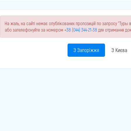
На жаль, на сайті немає опублікованих пропозицій по запросу "Туры в
або зателефонуйте за номером
+38 (044) 344-21-38
для отримання док
З Запоріжжя
З Києва