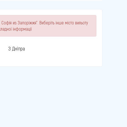
 Софія из Запоріжжя". Виберіть інше місто вильоту
ладної інформації
З Дніпра