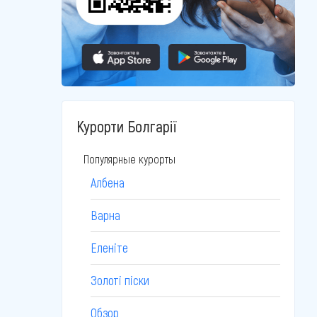
Курорти Болгарії
Популярные курорты
Албена
Варна
Еленіте
Золоті піски
Обзор