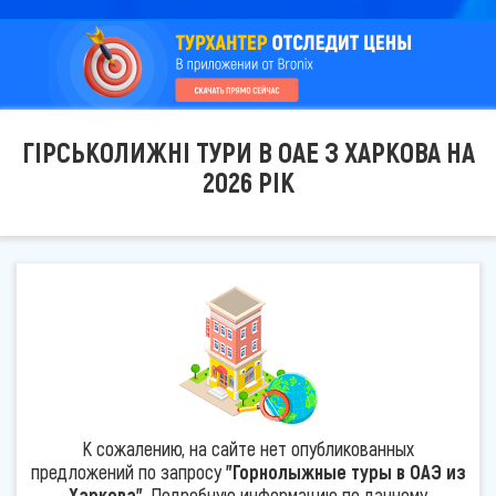
ГІРСЬКОЛИЖНІ ТУРИ В ОАЕ З ХАРКОВА НА
2026 РІК
К сожалению, на сайте нет опубликованных
предложений по запросу
"Горнолыжные туры в ОАЭ из
Харкова"
. Подробную информацию по данному