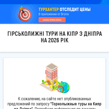
ГІРСЬКОЛИЖНІ ТУРИ НА КІПР З ДНІПРА
НА 2026 РІК
К сожалению, на сайте нет опубликованных
предложений по запросу
"Горнолыжные туры на Кипр
из Дніпра"
. Подробную информацию по данному