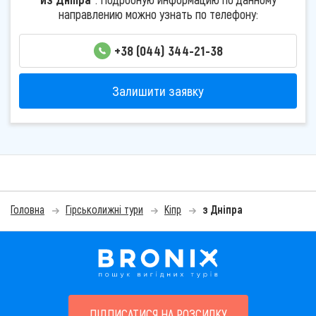
направлению можно узнать по телефону:
+38 (044) 344-21-38
Залишити заявку
Головна
Гірськолижні тури
Кіпр
з Дніпра
ПІДПИСАТИСЯ НА РОЗСИЛКУ