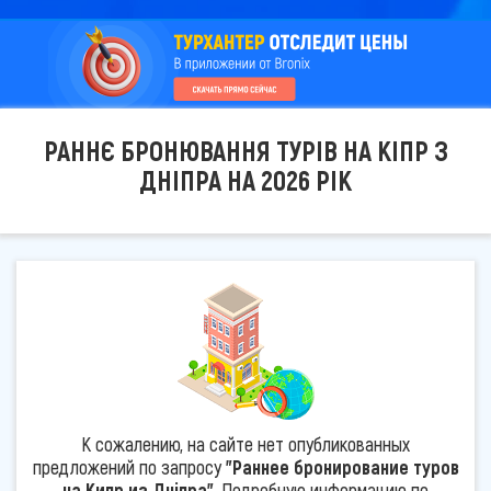
РАННЄ БРОНЮВАННЯ ТУРІВ НА КІПР З
ДНІПРА НА 2026 РІК
К сожалению, на сайте нет опубликованных
предложений по запросу
"Раннее бронирование туров
на Кипр из Дніпра"
. Подробную информацию по