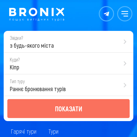
Контакты
Меню
Звідки?
з будь-якого міста
Куди?
Кіпр
Тип туру
Раннє бронювання турів
ПОКАЗАТИ
Гарячі тури
Тури