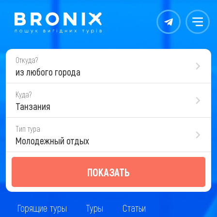
Контакты
Меню
Откуда?
из любого города
Куда?
Танзания
Тип тура
Молодежный отдых
ПОКАЗАТЬ
Горящие туры
Туры
Статьи