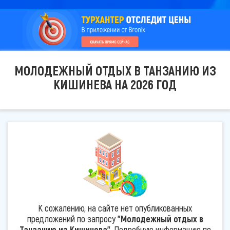
МОЛОДЕЖНЫЙ ОТДЫХ В ТАНЗАНИЮ ИЗ
КИШИНЕВА НА 2026 ГОД
К сожалению, на сайте нет опубликованных
предложений по запросу
"Молодежный отдых в
Танзанию из Кишинева"
. Подробную информацию по