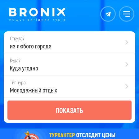
Контакты
Меню
Откуда?
из любого города
Куда?
Куда угодно
Тип тура
Молодежный отдых
ПОКАЗАТЬ