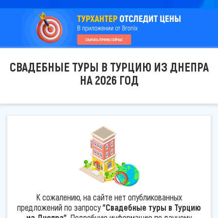
СВАДЕБНЫЕ ТУРЫ В ТУРЦИЮ ИЗ ДНЕПРА
НА 2026 ГОД
К сожалению, на сайте нет опубликованных
предложений по запросу
"Свадебные туры в Турцию
из Днепра"
. Подробную информацию по данному