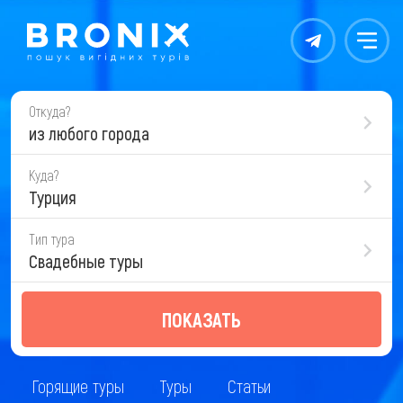
Контакты
Меню
Откуда?
из любого города
Куда?
Турция
Тип тура
Свадебные туры
ПОКАЗАТЬ
Горящие туры
Туры
Статьи