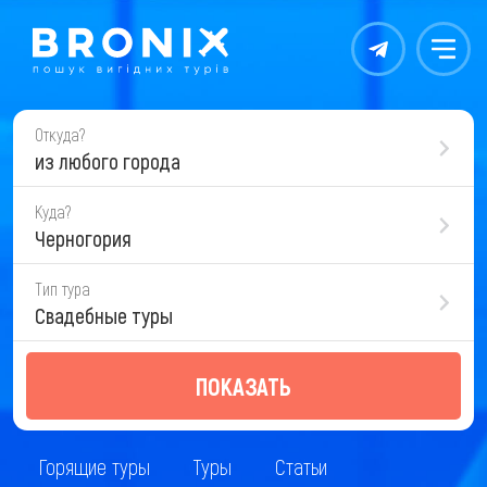
Контакты
Меню
Откуда?
из любого города
Куда?
Черногория
Тип тура
Свадебные туры
ПОКАЗАТЬ
Горящие туры
Туры
Статьи