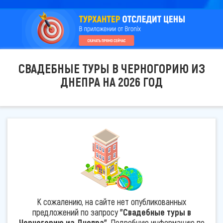
СВАДЕБНЫЕ ТУРЫ В ЧЕРНОГОРИЮ ИЗ
ДНЕПРА НА 2026 ГОД
К сожалению, на сайте нет опубликованных
предложений по запросу
"Свадебные туры в
Черногорию из Днепра"
. Подробную информацию по