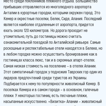
место среди поклонников пляжного отдыха. Большинство
прибывших отправляются из многолюдного аэропорта
Анталии в курортные городки, которыми окружен город. Это
Кемер и окрестные поселки, Белек, Сиде, Алания. Последний
является наиболее отдаленным от аэропорта, придется
ехать около 120 километров. Но дорога проходит не
утомительно, путь до гостиницы можно считать
ознакомительной поездкой по Анталийской ривьере. Самые
роскошные и респектабельные отели находятся в Белеке, но
в любом городке можно осуществить бронирование как в
гостиницах класса люкс, так и в скромных апарт-отелях.
Самая низкая стоимость на поселение – в отелях Алании.
Этот симпатичный городок у подножия Таврских гор один из
лидеров предпочтений среди туристов из Украины.
Подбирается к нему по популярности живописный Кемер. В
поселках Кемера и в самом городе – в основном, галечные
пляжи. У некоторых гостиниц есть песчаные пляжи,
насыпанные искусственно. «Визитка» Алании – живописный