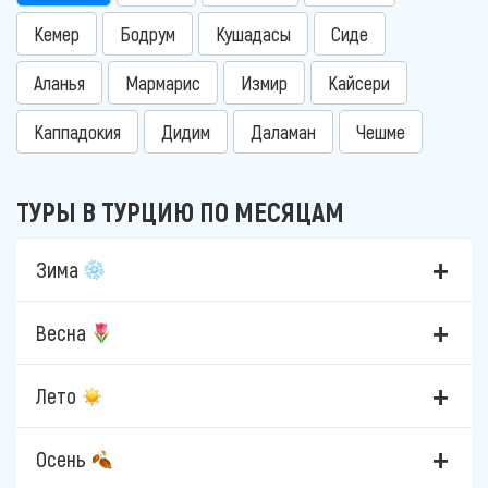
Кемер
Бодрум
Кушадасы
Сиде
Аланья
Мармарис
Измир
Кайсери
Каппадокия
Дидим
Даламан
Чешме
ТУРЫ В ТУРЦИЮ ПО МЕСЯЦАМ
Зима
Весна
Лето
Осень