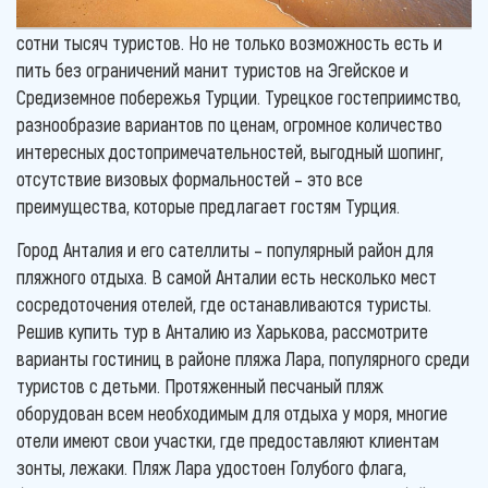
сотни тысяч туристов. Но не только возможность есть и
пить без ограничений манит туристов на Эгейское и
Средиземное побережья Турции. Турецкое гостеприимство,
разнообразие вариантов по ценам, огромное количество
интересных достопримечательностей, выгодный шопинг,
отсутствие визовых формальностей – это все
преимущества, которые предлагает гостям Турция.
Город Анталия и его сателлиты – популярный район для
пляжного отдыха. В самой Анталии есть несколько мест
сосредоточения отелей, где останавливаются туристы.
Решив купить тур в Анталию из Харькова, рассмотрите
варианты гостиниц в районе пляжа Лара, популярного среди
туристов с детьми. Протяженный песчаный пляж
оборудован всем необходимым для отдыха у моря, многие
отели имеют свои участки, где предоставляют клиентам
зонты, лежаки. Пляж Лара удостоен Голубого флага,