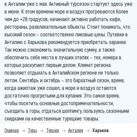
в Анталии уже с мая. Активный турсезон стартует здесь уже
в июне. К этом времени море и воздух прогреваются более
чем до +28 градусов, начинают активно работать кафе,
рестораны, развлекательные объекты. Стоит понимать, что
высокий сезон – соответственно пиковые цены. Путевки в
Анталию с Харькова рекомендуется приобретать заранее.
Так можно сэкономить значительную сумму, а также
обеспечить себе места в лучших отелях – тех, номера в
которых раскупают первым делом. Климат региона
позволяет отдыхать в Анталийском регионе не только
летом. Сентябрь и октябрь – это бархатный сезон, время,
когда ажиотаж уже сошел, а море и воздух остаются
достаточно прогретыми для купания. Это самое время,
чтобы посетить основные достопримечательности,
съездить в горы, отдаться шоппингу, пользуясь сезонными
скидками на качественные турецкие товары.
Главная
Туры
Турция
Анталия
Харьков