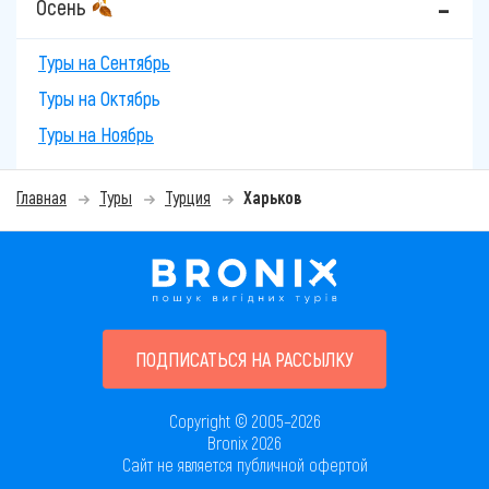
Осень
Туры на Сентябрь
Туры на Октябрь
Туры на Ноябрь
Главная
Туры
Турция
Харьков
ПОДПИСАТЬСЯ НА РАССЫЛКУ
Copyright © 2005–2026
Bronix 2026
Сайт не является публичной офертой