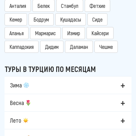
Анталия
Белек
Стамбул
Фетхие
Кемер
Бодрум
Кушадасы
Сиде
Аланья
Мармарис
Измир
Кайсери
Каппадокия
Дидим
Даламан
Чешме
ТУРЫ В ТУРЦИЮ ПО МЕСЯЦАМ
Зима
Весна
Лето