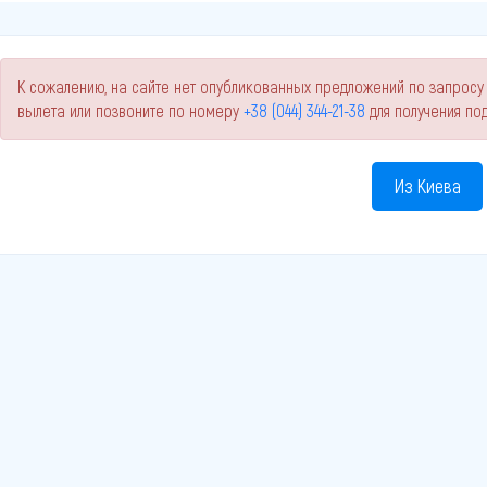
К сожалению, на сайте нет опубликованных предложений по запросу 
вылета или позвоните по номеру
+38 (044) 344-21-38
для получения п
Из Киева