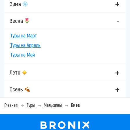
Зима
Весна
Туры на Март
Туры на Апрель
Туры на Май
Лето
Осень
Главная
Туры
Мальдивы
Киев