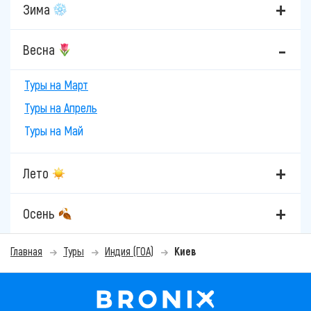
Зима
Весна
Туры на Март
Туры на Апрель
Туры на Май
Лето
Осень
Главная
Туры
Индия (ГОА)
Киев