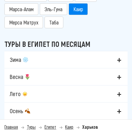
Марса-Алам
Эль-Гуна
Каир
Мерса Матрух
Таба
ТУРЫ В ЕГИПЕТ ПО МЕСЯЦАМ
Зима
Весна
Лето
Осень
Главная
Туры
Египет
Каир
Харьков